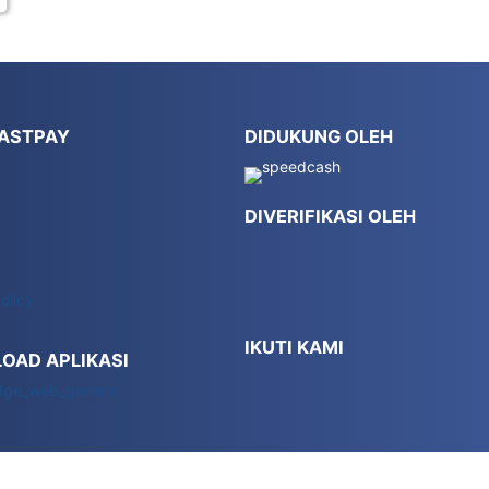
FASTPAY
DIDUKUNG OLEH
DIVERIFIKASI OLEH
olicy
IKUTI KAMI
OAD APLIKASI