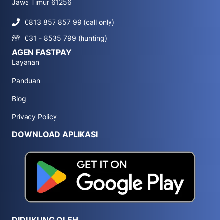
Jawa Timur 61256
0813 857 857 99 (call only)
031 - 8535 799 (hunting)
AGEN FASTPAY
Layanan
Panduan
Blog
Privacy Policy
DOWNLOAD APLIKASI
DIDUKUNG OLEH