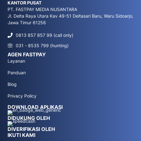
KANTOR PUSAT
PT. FASTPAY MEDIA NUSANTARA
Jl. Delta Raya Utara Kav 49-51 Deltasari Baru, Waru Sidoarjo,
Jawa Timur 61256
0813 857 857 99 (call only)
031 - 8535 799 (hunting)
AGEN FASTPAY
Layanan
Panduan
Blog
Privacy Policy
DOWNLOAD APLIKASI
DIDUKUNG OLEH
DIVERIFIKASI OLEH
IKUTI KAMI