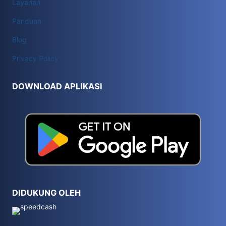
Layanan
Panduan
Blog
Privacy Policy
DOWNLOAD APLIKASI
DIDUKUNG OLEH