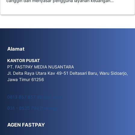
canggih dan menyasar pengguna layanan keuangan…
Alamat
KANTOR PUSAT
PT. FASTPAY MEDIA NUSANTARA
Jl. Delta Raya Utara Kav 49-51 Deltasari Baru, Waru Sidoarjo,
Jawa Timur 61256
0813 857 857 99 (call only)
031 - 8535 799 (hunting)
AGEN FASTPAY