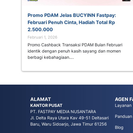
Promo PDAM Jelas BUCYINN Fastpay:
Februari Penuh Cinta, Hadiah Total Rp
2.500.000
Februari 1, 2026
Promo Cashback Transaksi PDAM Bulan Februari
identik dengan penuh kasih sayang dan momen
berbagi kebahagiaan….
ALAMAT
AGEN F
KANTOR PUSAT
Layanan
PT. FASTPAY MEDIA NUSANTARA
Panduan
Jl. Delta Raya Utara Kav 49-51 Deltasari
Baru, Waru Sidoarjo, Jawa Timur 61256
Blog