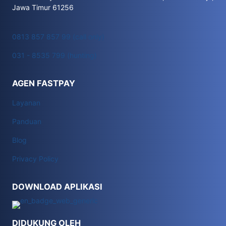
Jawa Timur 61256
0813 857 857 99 (call only)
031 - 8535 799 (hunting)
AGEN FASTPAY
Layanan
Panduan
Blog
Privacy Policy
DOWNLOAD APLIKASI
DIDUKUNG OLEH