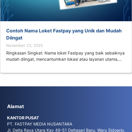
Contoh Nama Loket Fastpay yang Unik dan Mudah
Diingat
November 23, 2025
Ringkasan Singkat: Nama loket Fastpay yang baik sebaiknya
mudah diingat, mencantumkan lokasi atau layanan utama,…
Alamat
KANTOR PUSAT
PT. FASTPAY MEDIA NUSANTARA
Jl. Delta Raya Utara Kav 49-51 Deltasari Baru, Waru Sidoarjo,