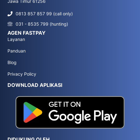
Jawa Timur 61256
0813 857 857 99 (call only)
031 - 8535 799 (hunting)
AGEN FASTPAY
Layanan
Panduan
Blog
Privacy Policy
DOWNLOAD APLIKASI
DIDUKUNG OLEH