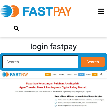
login fastpay
Search