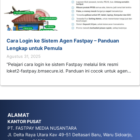
Cara Login ke Sistem Agen Fastpay – Panduan
Lengkap untuk Pemula
Agustus 31, 2025
“Pelajari cara login ke sistem Fastpay melalui link resmi
loket2-fastpay.bmsecure.id. Panduan ini cocok untuk agen…
ALAMAT
KANTOR PUSAT
PT. FASTPAY MEDIA NUSANTARA
Jl. Delta Raya Utara Kav 49-51 Deltasari Baru, Waru Sidoarjo,