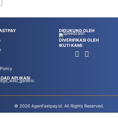
ASTPAY
DIDUKUNG OLEH
n
DIVERIFIKASI OLEH
IKUTI KAMI
n
 Policy
OAD APLIKASI
© 2026 AgenFastpay.id. All Rights Reserved.