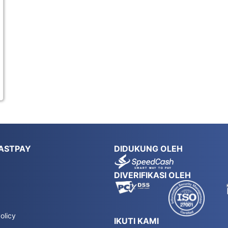
ASTPAY
DIDUKUNG OLEH
DIVERIFIKASI OLEH
olicy
IKUTI KAMI