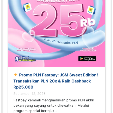
Promo PLN Fastpay: JSM Sweet Edition!
Transaksikan PLN 20x & Raih Cashback
Rp25.000
September 12, 2025
Fastpay kembali menghadirkan promo PLN akhir
pekan yang sayang untuk dilewatkan. Melalui
program spesial bertajuk…