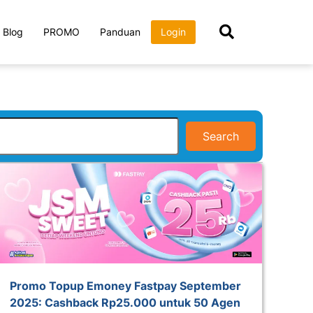
Blog
PROMO
Panduan
Login
Search
Promo Topup Emoney Fastpay September
2025: Cashback Rp25.000 untuk 50 Agen