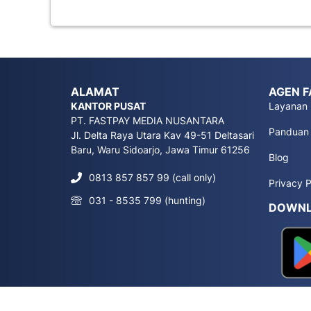
ALAMAT
AGEN F
KANTOR PUSAT
Layanan
PT. FASTPAY MEDIA NUSANTARA
Panduan
Jl. Delta Raya Utara Kav 49-51 Deltasari
Baru, Waru Sidoarjo, Jawa Timur 61256
Blog
0813 857 857 99 (call only)
Privacy P
031 - 8535 799 (hunting)
DOWNL