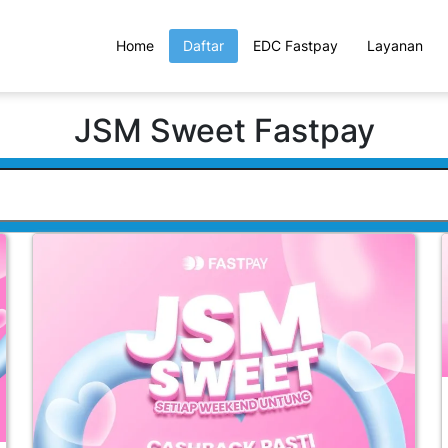
Home
Daftar
EDC Fastpay
Layanan
JSM Sweet Fastpay