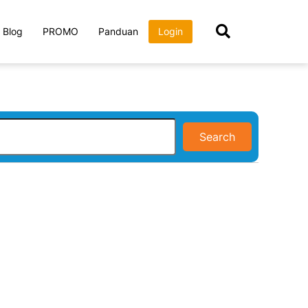
Blog
PROMO
Panduan
Login
Search