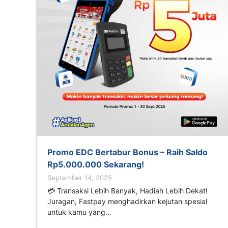
Promo EDC Bertabur Bonus – Raih Saldo
Rp5.000.000 Sekarang!
September 14, 2025
💳 Transaksi Lebih Banyak, Hadiah Lebih Dekat!
Juragan, Fastpay menghadirkan kejutan spesial
untuk kamu yang…