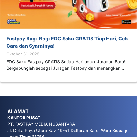
Fastpay Bagi-Bagi EDC Saku GRATIS Tiap Hari, Cek
Cara dan Syaratnya!
Oktober 31, 2025
EDC Saku Fastpay GRATIS Setiap Hari untuk Juragan Baru!
Bergabunglah sebagai Juragan Fastpay dan menangkan…
ALAMAT
KANTOR PUSAT
PT. FASTPAY MEDIA NUSANTARA
Jl. Delta Raya Utara Kav 49-51 Deltasari Baru, Waru Sidoarjo,
Jawa Timur 61256