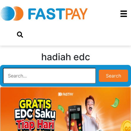
hadiah edc
Search