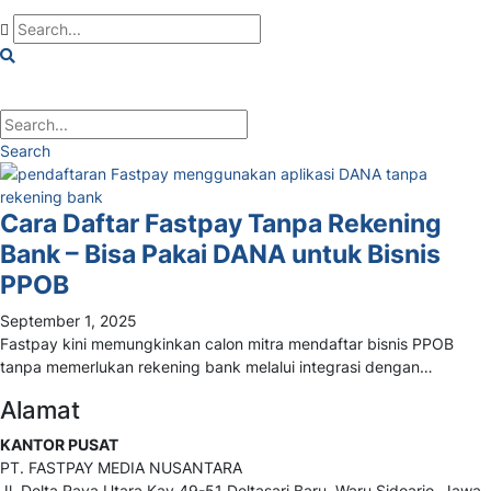
Search
Cara Daftar Fastpay Tanpa Rekening
Bank – Bisa Pakai DANA untuk Bisnis
PPOB
September 1, 2025
Fastpay kini memungkinkan calon mitra mendaftar bisnis PPOB
tanpa memerlukan rekening bank melalui integrasi dengan…
Alamat
KANTOR PUSAT
PT. FASTPAY MEDIA NUSANTARA
Jl. Delta Raya Utara Kav 49-51 Deltasari Baru, Waru Sidoarjo, Jawa