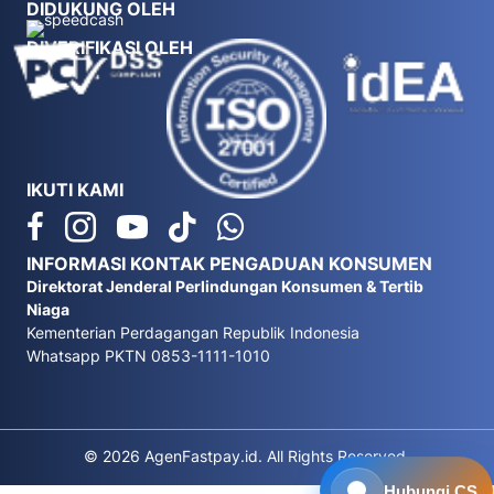
DIDUKUNG OLEH
DIVERIFIKASI OLEH
IKUTI KAMI
INFORMASI KONTAK PENGADUAN KONSUMEN
Direktorat Jenderal Perlindungan Konsumen & Tertib
Niaga
Kementerian Perdagangan Republik Indonesia
Whatsapp PKTN 0853-1111-1010
© 2026 AgenFastpay.id. All Rights Reserved.
Hubungi CS