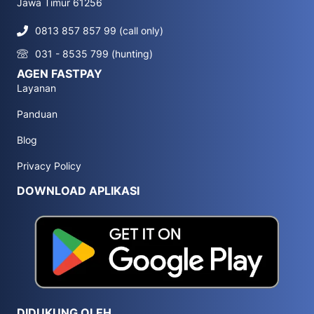
Jawa Timur 61256
0813 857 857 99 (call only)
031 - 8535 799 (hunting)
AGEN FASTPAY
Layanan
Panduan
Blog
Privacy Policy
DOWNLOAD APLIKASI
DIDUKUNG OLEH