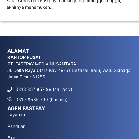
Saku Gratis dari Fastpay, hadiah yang ditunggu-tunggu,
akhirnya menemukan…
ALAMAT
KANTOR PUSAT
PT. FASTPAY MEDIA NUSANTARA
Jl. Delta Raya Utara Kav 49-51 Deltasari Baru, Waru Sidoarjo,
Jawa Timur 61256
0813 857 857 99 (call only)
031 - 8535 799 (hunting)
AGEN FASTPAY
Layanan
Panduan
Blog