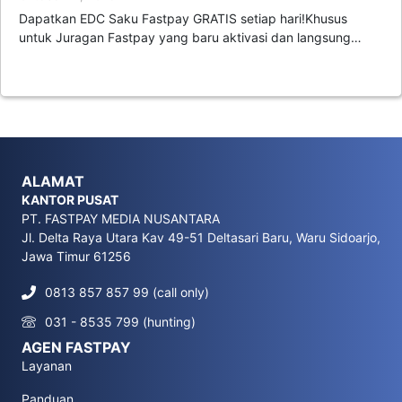
Dapatkan EDC Saku Fastpay GRATIS setiap hari!Khusus
untuk Juragan Fastpay yang baru aktivasi dan langsung…
ALAMAT
KANTOR PUSAT
PT. FASTPAY MEDIA NUSANTARA
Jl. Delta Raya Utara Kav 49-51 Deltasari Baru, Waru Sidoarjo,
Jawa Timur 61256
0813 857 857 99 (call only)
031 - 8535 799 (hunting)
AGEN FASTPAY
Layanan
Panduan