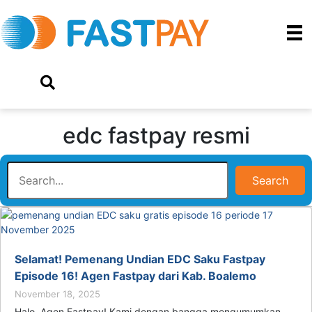
edc fastpay resmi
Search
Selamat! Pemenang Undian EDC Saku Fastpay
Episode 16! Agen Fastpay dari Kab. Boalemo
November 18, 2025
Halo, Agen Fastpay! Kami dengan bangga mengumumkan