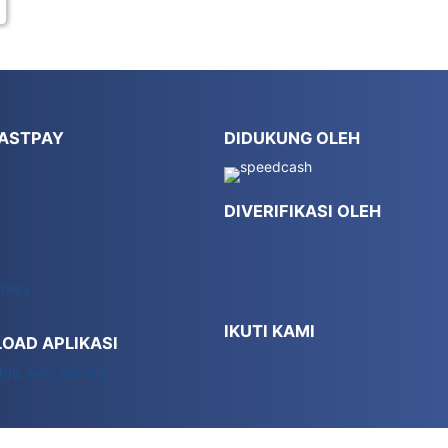
FASTPAY
DIDUKUNG OLEH
DIVERIFIKASI OLEH
olicy
IKUTI KAMI
OAD APLIKASI