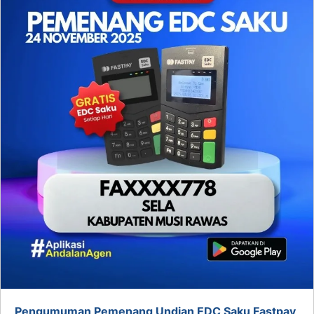
Pengumuman Pemenang Undian EDC Saku Fastpay