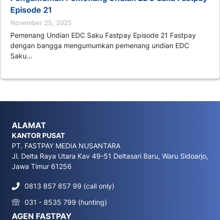
Episode 21
November 25, 2025
Pemenang Undian EDC Saku Fastpay Episode 21 Fastpay
dengan bangga mengumumkan pemenang undian EDC
Saku…
ALAMAT
KANTOR PUSAT
PT. FASTPAY MEDIA NUSANTARA
Jl. Delta Raya Utara Kav 49-51 Deltasari Baru, Waru Sidoarjo,
Jawa Timur 61256
0813 857 857 99 (call only)
031 - 8535 799 (hunting)
AGEN FASTPAY