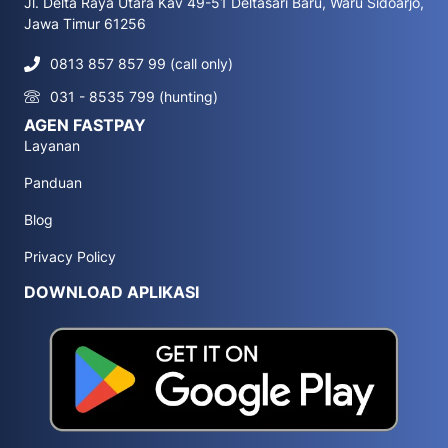
Jl. Delta Raya Utara Kav 49-51 Deltasari Baru, Waru Sidoarjo,
Jawa Timur 61256
0813 857 857 99 (call only)
031 - 8535 799 (hunting)
AGEN FASTPAY
Layanan
Panduan
Blog
Privacy Policy
DOWNLOAD APLIKASI