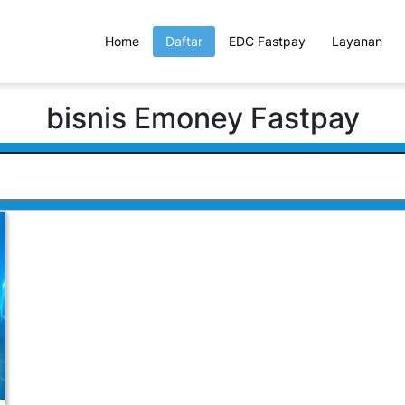
Home
Daftar
EDC Fastpay
Layanan
bisnis Emoney Fastpay