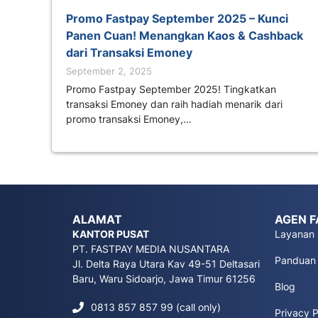
Promo Fastpay September 2025 – Kunci
Panen Cuan! Menangkan Kaos & Cashback
dari Transaksi Emoney
September 2, 2025
Promo Fastpay September 2025! Tingkatkan
transaksi Emoney dan raih hadiah menarik dari
promo transaksi Emoney,…
ALAMAT
AGEN F
KANTOR PUSAT
Layanan
PT. FASTPAY MEDIA NUSANTARA
Panduan
Jl. Delta Raya Utara Kav 49-51 Deltasari
Baru, Waru Sidoarjo, Jawa Timur 61256
Blog
0813 857 857 99 (call only)
Privacy P