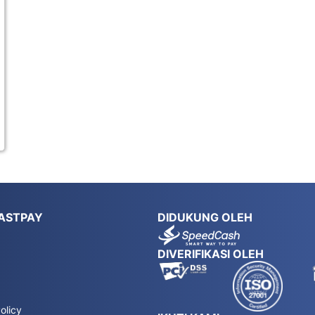
ASTPAY
DIDUKUNG OLEH
DIVERIFIKASI OLEH
olicy