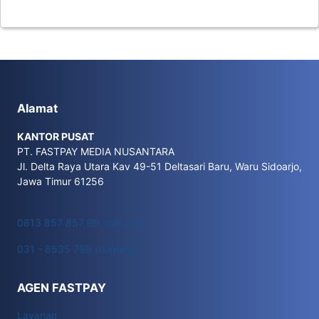
Alamat
KANTOR PUSAT
PT. FASTPAY MEDIA NUSANTARA
Jl. Delta Raya Utara Kav 49-51 Deltasari Baru, Waru Sidoarjo,
Jawa Timur 61256
0813 857 857 99 (call only)
031 - 8535 799 (hunting)
AGEN FASTPAY
Layanan