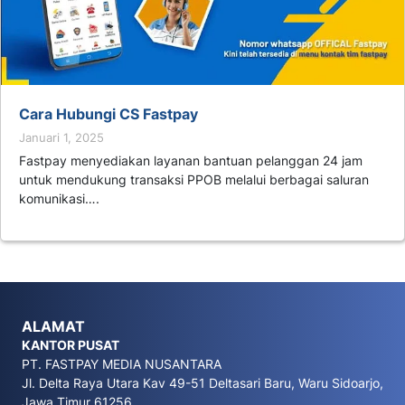
Cara Hubungi CS Fastpay
Januari 1, 2025
Fastpay menyediakan layanan bantuan pelanggan 24 jam
untuk mendukung transaksi PPOB melalui berbagai saluran
komunikasi….
ALAMAT
KANTOR PUSAT
PT. FASTPAY MEDIA NUSANTARA
Jl. Delta Raya Utara Kav 49-51 Deltasari Baru, Waru Sidoarjo,
Jawa Timur 61256