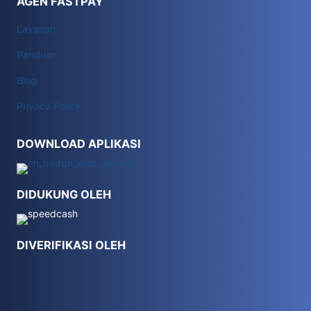
AGEN FASTPAY
Layanan
Panduan
Blog
Privacy Policy
DOWNLOAD APLIKASI
DIDUKUNG OLEH
DIVERIFIKASI OLEH