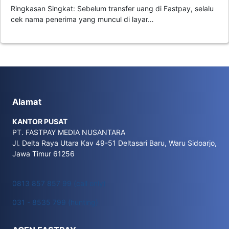
Ringkasan Singkat: Sebelum transfer uang di Fastpay, selalu
cek nama penerima yang muncul di layar…
Alamat
KANTOR PUSAT
PT. FASTPAY MEDIA NUSANTARA
Jl. Delta Raya Utara Kav 49-51 Deltasari Baru, Waru Sidoarjo,
Jawa Timur 61256
0813 857 857 99 (call only)
031 - 8535 799 (hunting)