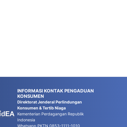
INFORMASI KONTAK PENGADUAN
KONSUMEN
Direktorat Jenderal Perlindungan
Konsumen & Tertib Niaga
Kementerian Perdagangan Republik
Indonesia
Whatsapp PKTN 0853-1111-1010