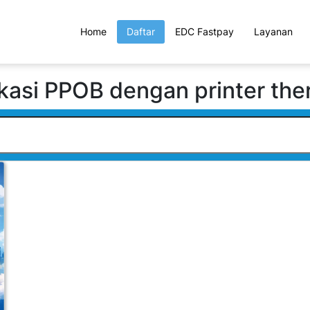
Home
Daftar
EDC Fastpay
Layanan
ikasi PPOB dengan printer the