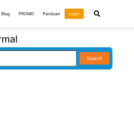
Blog
PROMO
Panduan
Login
rmal
Search