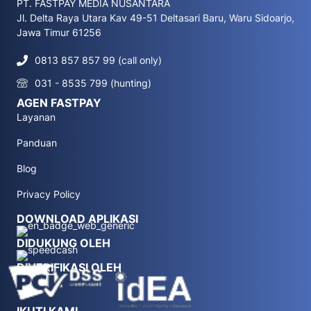
PT. FASTPAY MEDIA NUSANTARA
Jl. Delta Raya Utara Kav 49-51 Deltasari Baru, Waru Sidoarjo,
Jawa Timur 61256
0813 857 857 99 (call only)
031 - 8535 799 (hunting)
AGEN FASTPAY
Layanan
Panduan
Blog
Privacy Policy
DOWNLOAD APLIKASI
DIDUKUNG OLEH
DIVERIFIKASI OLEH
IKUTI KAMI