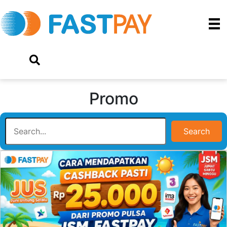
Promo
Search