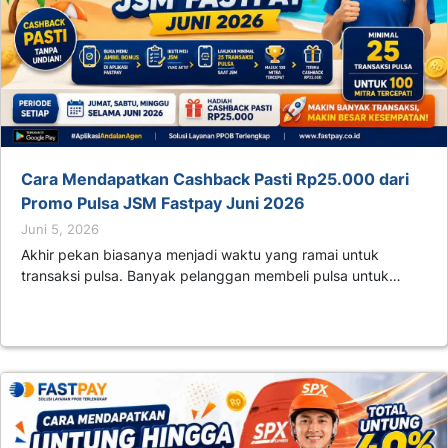
Cara Mendapatkan Cashback Pasti Rp25.000 dari
Promo Pulsa JSM Fastpay Juni 2026
Juni 5, 2026
Akhir pekan biasanya menjadi waktu yang ramai untuk
transaksi pulsa. Banyak pelanggan membeli pulsa untuk…