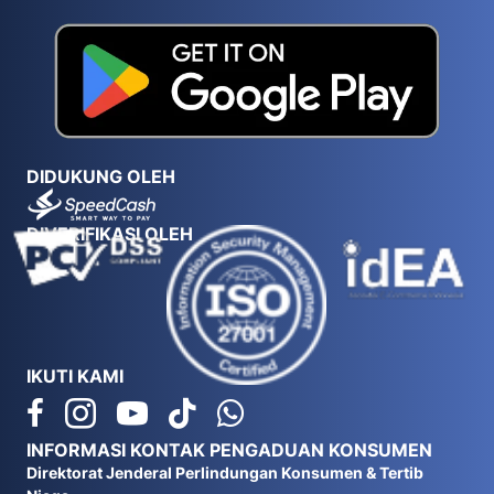
DIDUKUNG OLEH
DIVERIFIKASI OLEH
IKUTI KAMI
INFORMASI KONTAK PENGADUAN KONSUMEN
Direktorat Jenderal Perlindungan Konsumen & Tertib