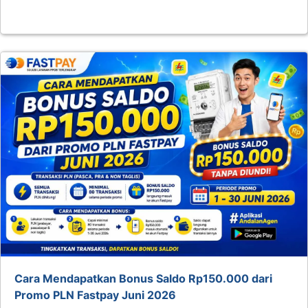
Cara Mendapatkan Bonus Saldo Rp150.000 dari
Promo PLN Fastpay Juni 2026