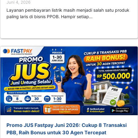
Juni 4, 2026
Layanan pembayaran listrik masih menjadi salah satu produk
paling laris di bisnis PPOB. Hampir setiap…
Promo JUS Fastpay Juni 2026: Cukup 8 Transaksi
PBB, Raih Bonus untuk 30 Agen Tercepat