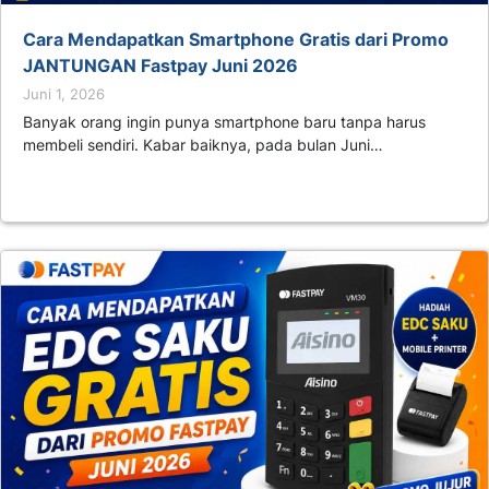
Cara Mendapatkan Smartphone Gratis dari Promo
JANTUNGAN Fastpay Juni 2026
Juni 1, 2026
Banyak orang ingin punya smartphone baru tanpa harus
membeli sendiri. Kabar baiknya, pada bulan Juni…