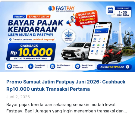
Promo Samsat Jatim Fastpay Juni 2026: Cashback
Rp10.000 untuk Transaksi Pertama
Juni 2, 2026
Bayar pajak kendaraan sekarang semakin mudah lewat
Fastpay. Bagi Juragan yang ingin menambah transaksi dan…