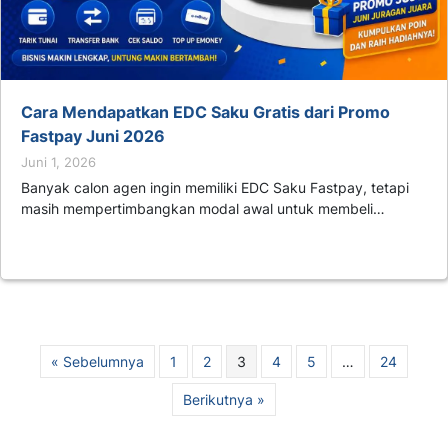
Cara Mendapatkan EDC Saku Gratis dari Promo
Fastpay Juni 2026
Juni 1, 2026
Banyak calon agen ingin memiliki EDC Saku Fastpay, tetapi
masih mempertimbangkan modal awal untuk membeli…
« Sebelumnya
1
2
3
4
5
…
24
Berikutnya »