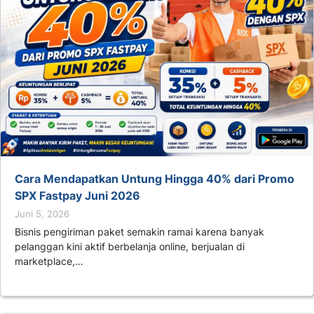
Cara Mendapatkan Untung Hingga 40% dari Promo
SPX Fastpay Juni 2026
Juni 5, 2026
Bisnis pengiriman paket semakin ramai karena banyak
pelanggan kini aktif berbelanja online, berjualan di
marketplace,…