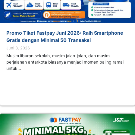
Promo Tiket Fastpay Juni 2026: Raih Smartphone
Gratis dengan Minimal 50 Transaksi
Juni 3, 2026
Musim liburan sekolah, musim jalan-jalan, dan musim
perjalanan antarkota biasanya menjadi momen paling ramai
untuk…