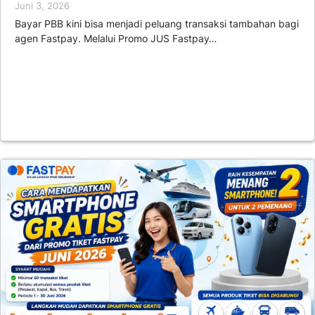
Juni 3, 2026
Bayar PBB kini bisa menjadi peluang transaksi tambahan bagi
agen Fastpay. Melalui Promo JUS Fastpay…