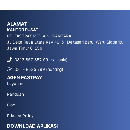
ALAMAT
KANTOR PUSAT
PT. FASTPAY MEDIA NUSANTARA
Jl. Delta Raya Utara Kav 49-51 Deltasari Baru, Waru Sidoarjo,
Jawa Timur 61256
0813 857 857 99 (call only)
031 - 8535 799 (hunting)
AGEN FASTPAY
Layanan
Panduan
Blog
Privacy Policy
DOWNLOAD APLIKASI