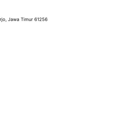
arjo, Jawa Timur 61256