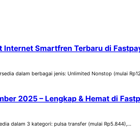
 Internet Smartfren Terbaru di Fastpa
ersedia dalam berbagai jenis: Unlimited Nonstop (mulai Rp1
mber 2025 – Lengkap & Hemat di Fast
edia dalam 3 kategori: pulsa transfer (mulai Rp5.844),…