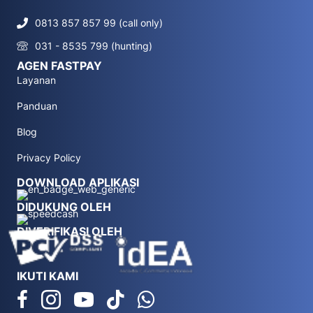
0813 857 857 99 (call only)
031 - 8535 799 (hunting)
AGEN FASTPAY
Layanan
Panduan
Blog
Privacy Policy
DOWNLOAD APLIKASI
DIDUKUNG OLEH
DIVERIFIKASI OLEH
IKUTI KAMI