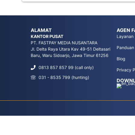
ALAMAT
AGEN F
KANTOR PUSAT
Layanan
PT. FASTPAY MEDIA NUSANTARA
Panduan
Jl. Delta Raya Utara Kav 49-51 Deltasari
Baru, Waru Sidoarjo, Jawa Timur 61256
Blog
0813 857 857 99 (call only)
Privacy P
031 - 8535 799 (hunting)
DOWNL