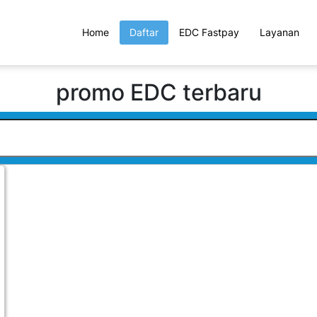
Home
Daftar
EDC Fastpay
Layanan
promo EDC terbaru