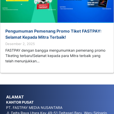
Pengumuman Pemenang Promo Tiket FASTPAY:
Selamat Kepada Mitra Terbaik!
Desember 2, 2025
FASTPAY dengan bangga mengumumkan pemenang promo
Tiketing terbaru!Selamat kepada para Mitra terbaik yang
telah menunjukkan…
ALAMAT
KANTOR PUSAT
PT. FASTPAY MEDIA NUSANTARA
Jl. Delta Raya Utara Kav 49-51 Deltasari Baru, Waru Sidoarjo,