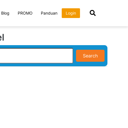
Blog
PROMO
Panduan
Login
l
Search