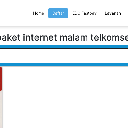
Home
Daftar
EDC Fastpay
Layanan
paket internet malam telkomse