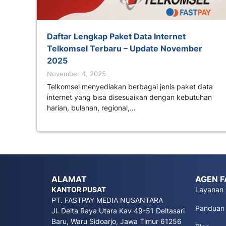
Daftar Lengkap Paket Data Internet
Telkomsel Terbaru – Update November
2025
November 4, 2025
Telkomsel menyediakan berbagai jenis paket data
internet yang bisa disesuaikan dengan kebutuhan
harian, bulanan, regional,…
ALAMAT
AGEN F
KANTOR PUSAT
Layanan
PT. FASTPAY MEDIA NUSANTARA
Panduan
Jl. Delta Raya Utara Kav 49-51 Deltasari
Baru, Waru Sidoarjo, Jawa Timur 61256