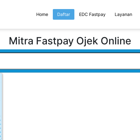
Home
Daftar
EDC Fastpay
Layanan
Mitra Fastpay Ojek Online