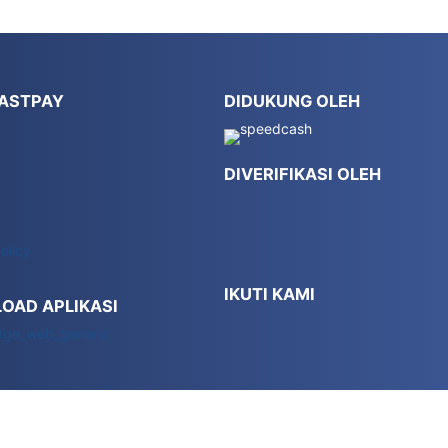
FASTPAY
DIDUKUNG OLEH
DIVERIFIKASI OLEH
olicy
IKUTI KAMI
OAD APLIKASI