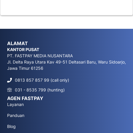
ALAMAT
KANTOR PUSAT
PT. FASTPAY MEDIA NUSANTARA
Jl. Delta Raya Utara Kav 49-51 Deltasari Baru, Waru Sidoarjo,
Jawa Timur 61256
0813 857 857 99 (call only)
031 - 8535 799 (hunting)
AGEN FASTPAY
Layanan
Panduan
Blog