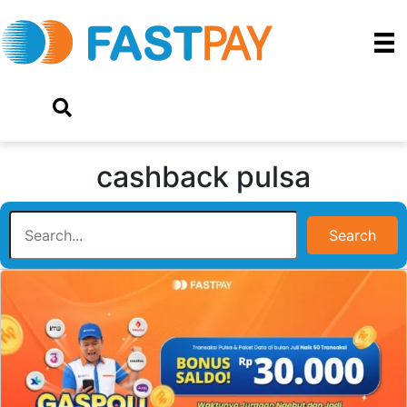
cashback pulsa
Search