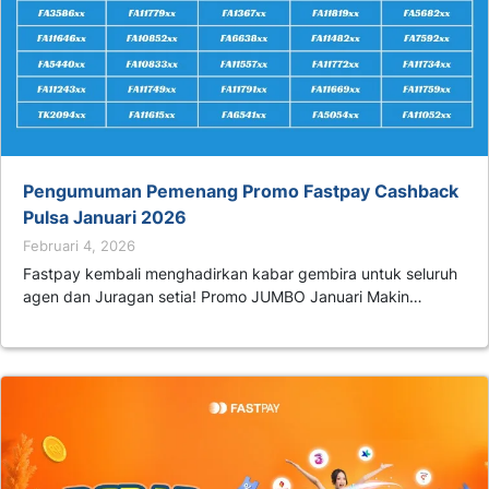
Pengumuman Pemenang Promo Fastpay Cashback
Pulsa Januari 2026
Februari 4, 2026
Fastpay kembali menghadirkan kabar gembira untuk seluruh
agen dan Juragan setia! Promo JUMBO Januari Makin…