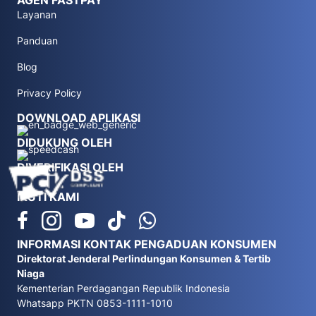
AGEN FASTPAY
Layanan
Panduan
Blog
Privacy Policy
DOWNLOAD APLIKASI
DIDUKUNG OLEH
DIVERIFIKASI OLEH
IKUTI KAMI
INFORMASI KONTAK PENGADUAN KONSUMEN
Direktorat Jenderal Perlindungan Konsumen & Tertib
Niaga
Kementerian Perdagangan Republik Indonesia
Whatsapp PKTN 0853-1111-1010