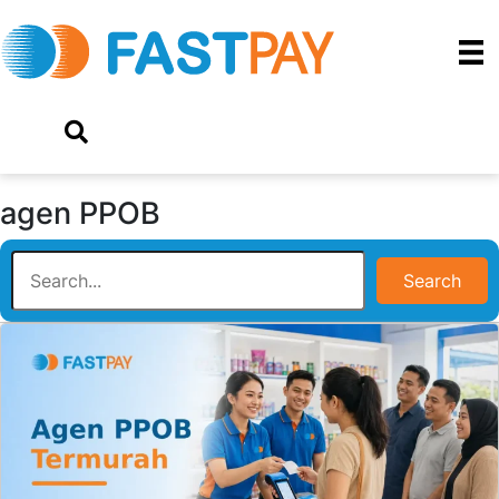
agen PPOB
Search