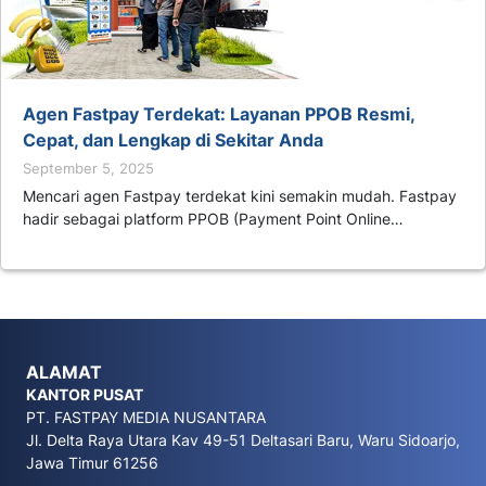
Agen Fastpay Terdekat: Layanan PPOB Resmi,
Cepat, dan Lengkap di Sekitar Anda
September 5, 2025
Mencari agen Fastpay terdekat kini semakin mudah. Fastpay
hadir sebagai platform PPOB (Payment Point Online…
ALAMAT
KANTOR PUSAT
PT. FASTPAY MEDIA NUSANTARA
Jl. Delta Raya Utara Kav 49-51 Deltasari Baru, Waru Sidoarjo,
Jawa Timur 61256